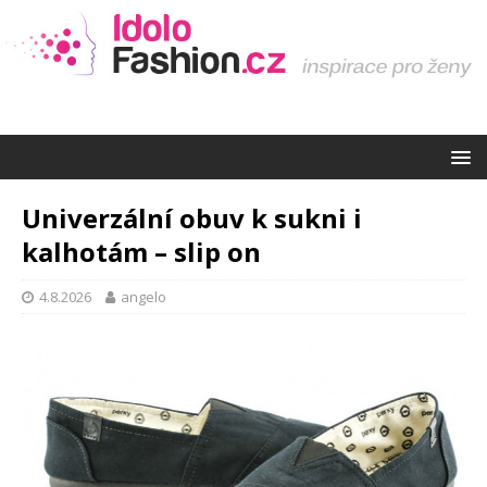
Univerzální obuv k sukni i
kalhotám – slip on
4.8.2026
angelo