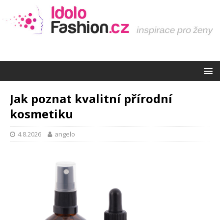
Jak poznat kvalitní přírodní
kosmetiku
4.8.2026
angelo