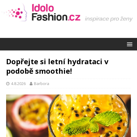
Dopřejte si letní hydrataci v
podobě smoothie!
4.8.2026
Barbora