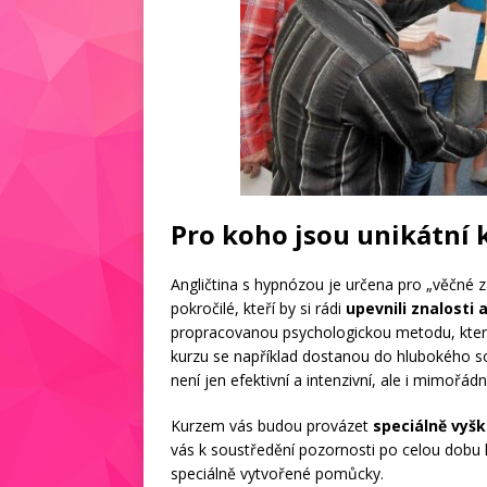
Pro koho jsou unikátní 
Angličtina s hypnózou je určena pro „věčné z
pokročilé, kteří by si rádi
upevnili znalosti 
propracovanou psychologickou metodu, která
kurzu se například dostanou do hlubokého so
není jen efektivní a intenzivní, ale i mimořád
Kurzem vás budou provázet
speciálně vyšk
vás k soustředění pozornosti po celou dobu
speciálně vytvořené pomůcky.