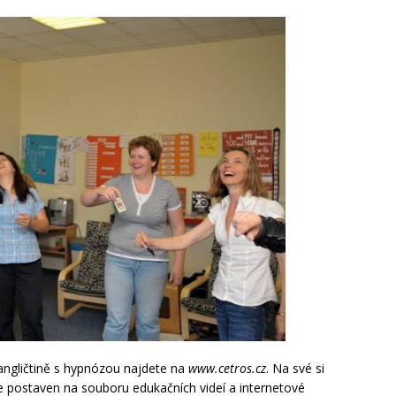
angličtině s hypnózou najdete na
www.cetros.cz
. Na své si
Je postaven na souboru edukačních videí a internetové