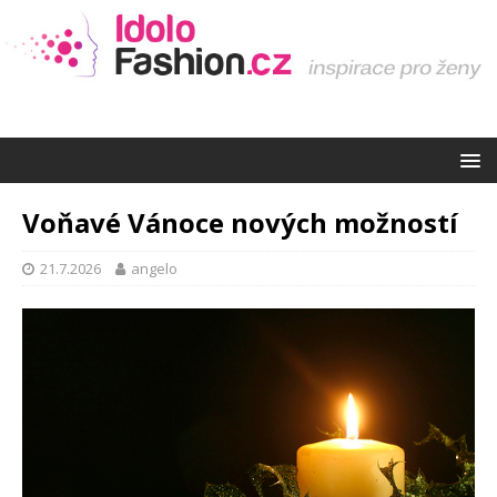
Voňavé Vánoce nových možností
21.7.2026
angelo