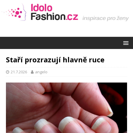
Staří prozrazují hlavně ruce
21.7.2026
angelo