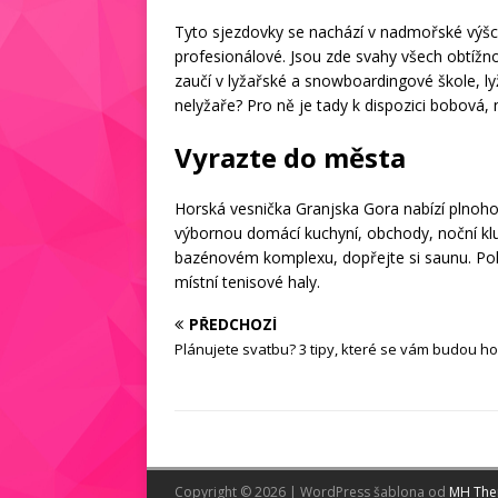
Tyto sjezdovky se nachází v nadmořské výšce 
profesionálové. Jsou zde svahy všech obtížno
zaučí v lyžařské a snowboardingové škole, ly
nelyžaře? Pro ně je tady k dispozici bobová, 
Vyrazte do města
Horská vesnička Granjska Gora nabízí plnoho
výbornou domácí kuchyní, obchody, noční kl
bazénovém komplexu, dopřejte si saunu. Poku
místní tenisové haly.
PŘEDCHOZÍ
Plánujete svatbu? 3 tipy, které se vám budou ho
Copyright © 2026 | WordPress šablona od
MH Th