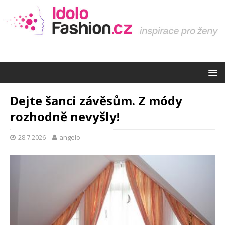
Dejte šanci závěsům. Z módy
rozhodně nevyšly!
28.7.2026
angelo