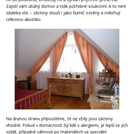
Zajistí vám útulný domov a tolik potřebné soukromí. A to není
zdaleka vše – záclony slouží i jako tlumič ozvěny a ovlivňují
celkovou akustiku.
Na druhou stranu připouštíme, že ne vždy jsou záclony
vhodné. Pokud v domácnosti žijí lidé s alergiemi, je lepší se jich
vzdát, případně sáhnout po materiálech se speciální