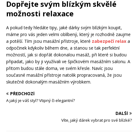
Dopřejte svým blízkým skvělé
možnosti relaxace
A pokud tedy hledáte tipy, jaké dárky svým blízkým koupit,
máme pro vás jeden velmi oblíbený, který je rozhodně zaujme
a potěší. Tím jsou masážní přístroje, které
zabezpečí relax
a
odpočinek kdykoliv během dne, a stanou se tak perfektní
možností, jak si dopřát dokonalou masáž, při které si budou
připadat, jako by ji využívali ve špičkovém masážním salonu. A
přitom budou stále doma, ve svém křesle. Navíc jsou
současné masážní přístroje natolik propracovaná, že jsou
skutečně dokonalým masážním výrobkem.
PŘEDCHOZÍ
A jaký je váš styl? Vtipný či elegantní?
DALŠÍ
Víte, jaký dárek vybrat pro své blízké?