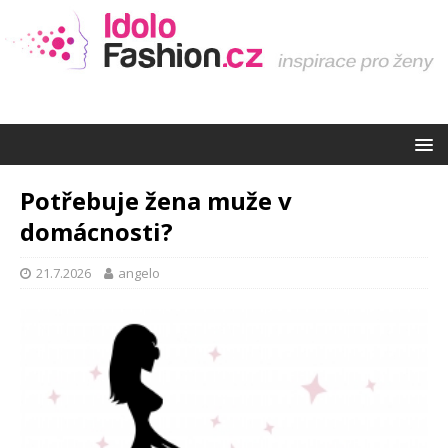
Potřebuje žena muže v
domácnosti?
21.7.2026
angelo