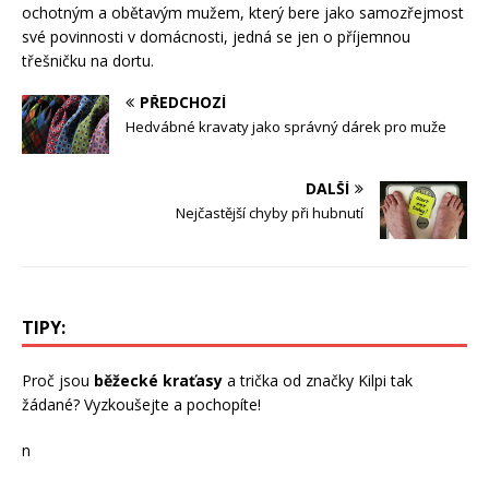
ochotným a obětavým mužem, který bere jako samozřejmost
své povinnosti v domácnosti, jedná se jen o příjemnou
třešničku na dortu.
PŘEDCHOZÍ
Hedvábné kravaty jako správný dárek pro muže
DALŠÍ
Nejčastější chyby při hubnutí
TIPY:
Proč jsou
běžecké kraťasy
a trička od značky Kilpi tak
žádané? Vyzkoušejte a pochopíte!
n