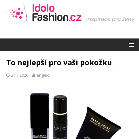
To nejlepší pro vaši pokožku
21.7.2026
angelo