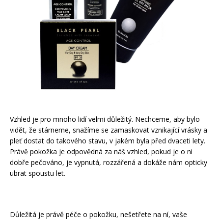
Vzhled je pro mnoho lidí velmi důležitý. Nechceme, aby bylo
vidět, že stárneme, snažíme se zamaskovat vznikající vrásky a
pleť dostat do takového stavu, v jakém byla před dvaceti lety.
Právě pokožka je odpovědná za náš vzhled, pokud je o ni
dobře pečováno, je vypnutá, rozzářená a dokáže nám opticky
ubrat spoustu let.
Důležitá je právě péče o pokožku, nešetřete na ní, vaše