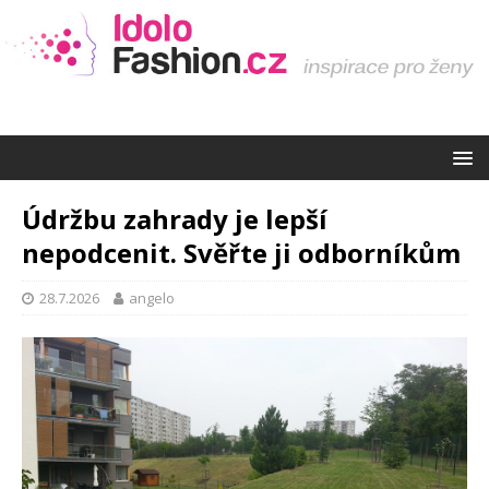
Údržbu zahrady je lepší
nepodcenit. Svěřte ji odborníkům
28.7.2026
angelo