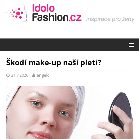
Škodí make-up naší pleti?
21.7.2026
angelo