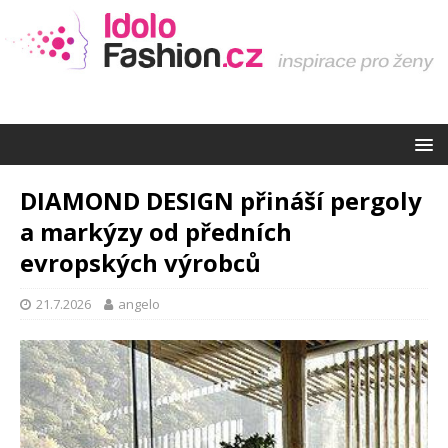
DIAMOND DESIGN přináší pergoly
a markýzy od předních
evropských výrobců
21.7.2026
angelo