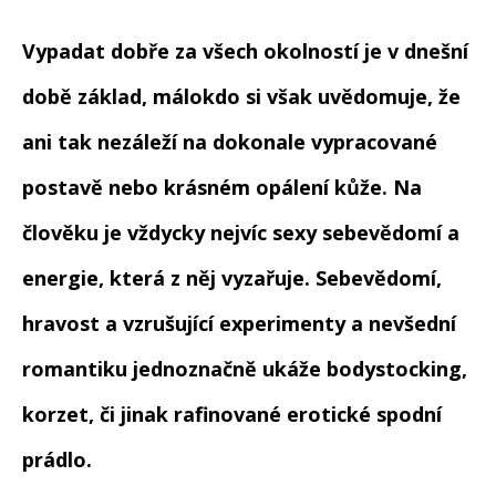
Vypadat dobře za všech okolností je v dnešní
době základ, málokdo si však uvědomuje, že
ani tak nezáleží na dokonale vypracované
postavě nebo krásném opálení kůže. Na
člověku je vždycky nejvíc sexy sebevědomí a
energie, která z něj vyzařuje. Sebevědomí,
hravost a vzrušující experimenty a nevšední
romantiku jednoznačně ukáže bodystocking,
korzet, či jinak rafinované erotické spodní
prádlo.