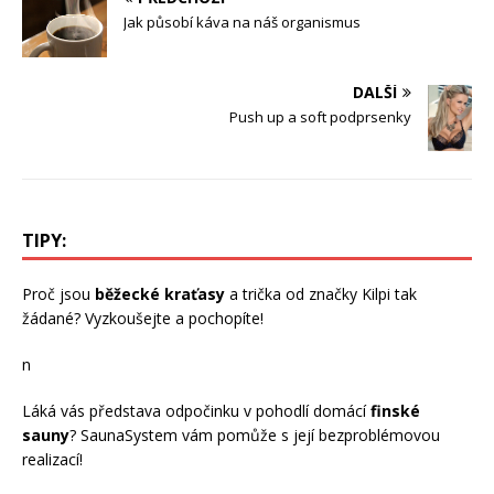
Jak působí káva na náš organismus
DALŠÍ
Push up a soft podprsenky
TIPY:
Proč jsou
běžecké kraťasy
a trička od značky Kilpi tak
žádané? Vyzkoušejte a pochopíte!
n
Láká vás představa odpočinku v pohodlí domácí
finské
sauny
? SaunaSystem vám pomůže s její bezproblémovou
realizací!